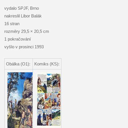
vydalo SPJF, Brno
nakreslil Libor Balák
16 stran
rozměry 29,5 × 20,5 cm
1 pokračování
vyšlo v prosinci 1993
Obálka (O1):
Komiks (KS):