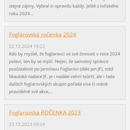
stejné zájmy. Vybral si opravdu každý. Ještě z loňského
roku 2024...
Foglarovská ročenka 2024
22.12.2024 19:22
Kdo by myslel, že foglarovci ve své činnosti v roce 2024
poleví, ten by se mýlil. Nejen, že samotný správce
pozůstalosti po Jaroslavu Foglarovi (dále jen JF), totiž
Skautská nadace JF, je i nadále velmi tvůrčí, ale i řada
dalších foglarovských skupin pořádá více či méně
pravidelně své akce,...
Foglarovská ROČENKA 2023
23.12.2023 09:29