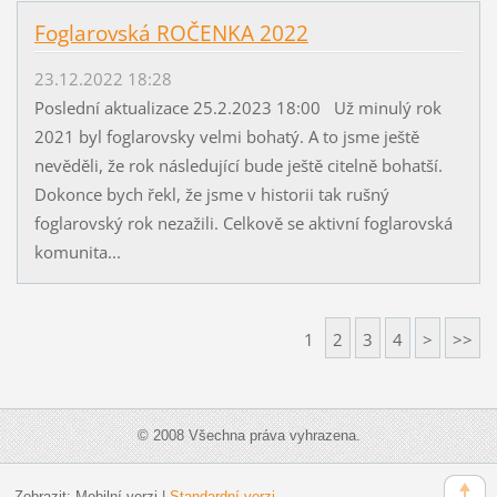
Foglarovská ROČENKA 2022
23.12.2022 18:28
Poslední aktualizace 25.2.2023 18:00 Už minulý rok
2021 byl foglarovsky velmi bohatý. A to jsme ještě
nevěděli, že rok následující bude ještě citelně bohatší.
Dokonce bych řekl, že jsme v historii tak rušný
foglarovský rok nezažili. Celkově se aktivní foglarovská
komunita...
1
2
3
4
>
>>
© 2008 Všechna práva vyhrazena.
Zobrazit:
Mobilní verzi
|
Standardní verzi