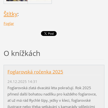
Štítky
:
Foglar
O knížkách
Foglarovská ročenka 2025
24.12.2025 14:31
Foglarovská zlatá dvacátá léta pokračují. Rok 2025
přinesl další bohatou nadílku pro každého foglarovce,
ať už má rád Rychlé šípy, ježky v kleci, foglarovské
ilustrace nebo třeba setkávání s kamarády sdílejícími