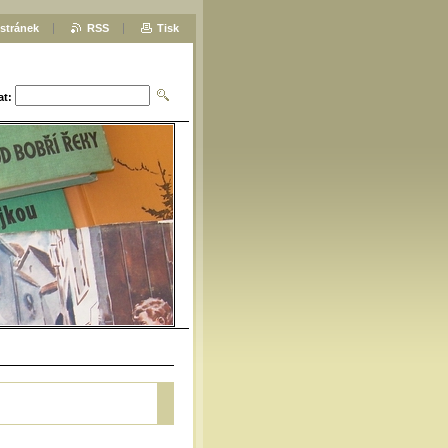
stránek
RSS
Tisk
at: