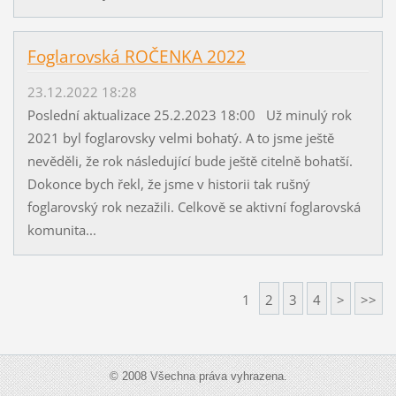
Foglarovská ROČENKA 2022
23.12.2022 18:28
Poslední aktualizace 25.2.2023 18:00 Už minulý rok
2021 byl foglarovsky velmi bohatý. A to jsme ještě
nevěděli, že rok následující bude ještě citelně bohatší.
Dokonce bych řekl, že jsme v historii tak rušný
foglarovský rok nezažili. Celkově se aktivní foglarovská
komunita...
1
2
3
4
>
>>
© 2008 Všechna práva vyhrazena.