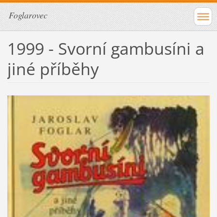
Foglarovec
1999 - Svorní gambusíni a
jiné příběhy