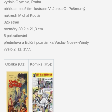
vydala Olympia, Praha
obálka s použitím ilustrace V. Junka O. Pošmurný
nakreslil Michal Kocián
326 stran
rozměry 30,2 × 21,3 cm
5 pokračování
předmluva a Ediční poznámka Václav Nosek-Windy
vyšlo 2. 11. 1999
Obálka (O1):
Komiks (KS):