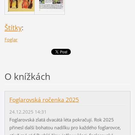
Štítky
:
Foglar
O knížkách
Foglarovská ročenka 2025
24.12.2025 14:31
Foglarovská zlatá dvacátá léta pokračují. Rok 2025
přinesl další bohatou nadílku pro každého foglarovce,