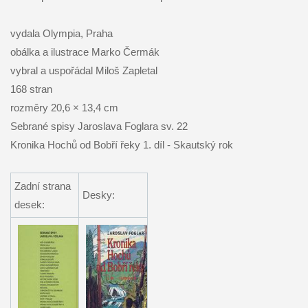
vydala Olympia, Praha
obálka a ilustrace Marko Čermák
vybral a uspořádal Miloš Zapletal
168 stran
rozměry 20,6 × 13,4 cm
Sebrané spisy Jaroslava Foglara sv. 22
Kronika Hochů od Bobří řeky 1. díl - Skautský rok
Zadní strana
Desky:
desek: