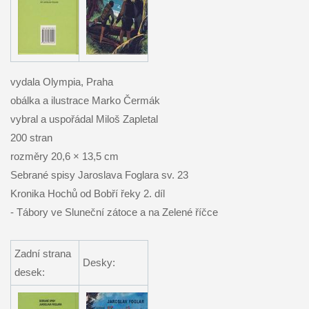
vydala Olympia, Praha
obálka a ilustrace Marko Čermák
vybral a uspořádal Miloš Zapletal
200 stran
rozměry 20,6 × 13,5 cm
Sebrané spisy Jaroslava Foglara sv. 23
Kronika Hochů od Bobří řeky 2. díl
- Tábory ve Sluneční zátoce a na Zelené říčce
Zadní strana
Desky:
desek: