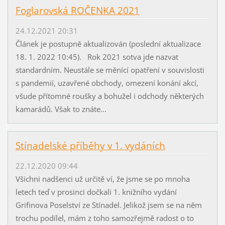
Foglarovská ROČENKA 2021
24.12.2021 20:31
Článek je postupně aktualizován (poslední aktualizace
18. 1. 2022 10:45). Rok 2021 sotva jde nazvat
standardním. Neustále se měnící opatření v souvislosti
s pandemií, uzavřené obchody, omezení konání akcí,
všude přítomné roušky a bohužel i odchody některých
kamarádů. Však to znáte...
Stínadelské příběhy v 1. vydáních
22.12.2020 09:44
Všichni nadšenci už určitě ví, že jsme se po mnoha
letech teď v prosinci dočkali 1. knižního vydání
Grifinova Poselství ze Stínadel. Jelikož jsem se na něm
trochu podílel, mám z toho samozřejmě radost o to