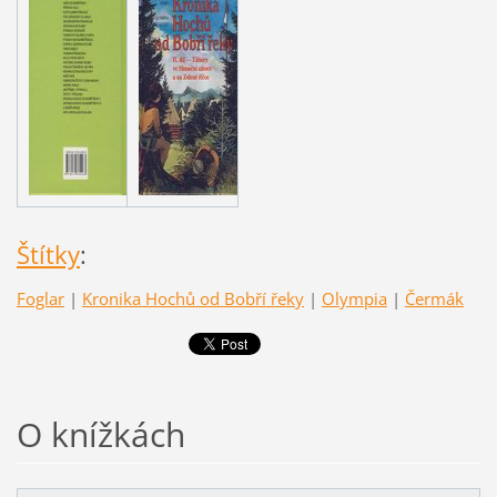
Štítky
:
Foglar
|
Kronika Hochů od Bobří řeky
|
Olympia
|
Čermák
O knížkách