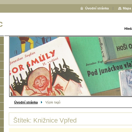
Úvodní stránka
Mapa 
c
Hled
Úvodní stránka
Výpis tagů
Štítek: Knižnice Vpřed