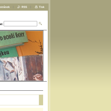
stránek
RSS
Tisk
at: