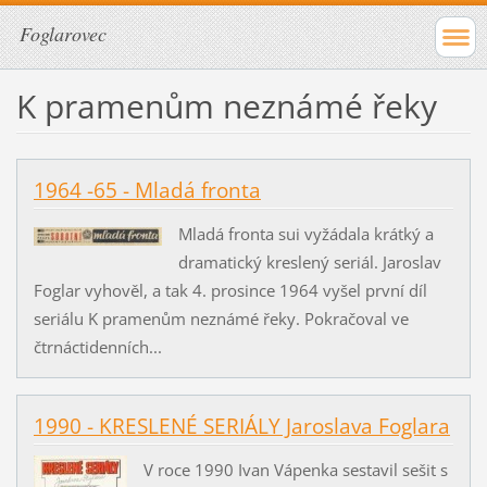
Foglarovec
K pramenům neznámé řeky
1964 -65 - Mladá fronta
Mladá fronta sui vyžádala krátký a
dramatický kreslený seriál. Jaroslav
Foglar vyhověl, a tak 4. prosince 1964 vyšel první díl
seriálu K pramenům neznámé řeky. Pokračoval ve
čtrnáctidenních...
1990 - KRESLENÉ SERIÁLY Jaroslava Foglara
V roce 1990 Ivan Vápenka sestavil sešit s