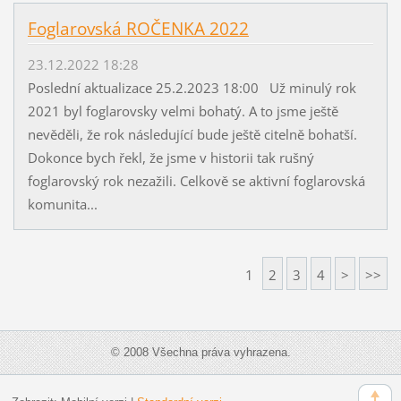
Foglarovská ROČENKA 2022
23.12.2022 18:28
Poslední aktualizace 25.2.2023 18:00 Už minulý rok
2021 byl foglarovsky velmi bohatý. A to jsme ještě
nevěděli, že rok následující bude ještě citelně bohatší.
Dokonce bych řekl, že jsme v historii tak rušný
foglarovský rok nezažili. Celkově se aktivní foglarovská
komunita...
1
2
3
4
>
>>
© 2008 Všechna práva vyhrazena.