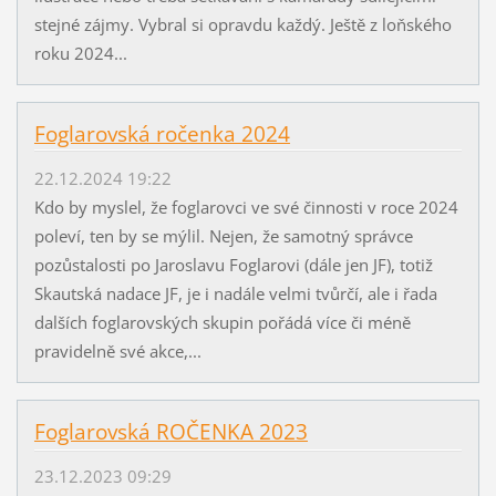
stejné zájmy. Vybral si opravdu každý. Ještě z loňského
roku 2024...
Foglarovská ročenka 2024
22.12.2024 19:22
Kdo by myslel, že foglarovci ve své činnosti v roce 2024
poleví, ten by se mýlil. Nejen, že samotný správce
pozůstalosti po Jaroslavu Foglarovi (dále jen JF), totiž
Skautská nadace JF, je i nadále velmi tvůrčí, ale i řada
dalších foglarovských skupin pořádá více či méně
pravidelně své akce,...
Foglarovská ROČENKA 2023
23.12.2023 09:29