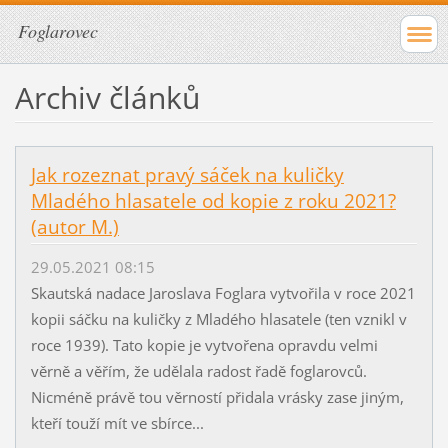
Foglarovec
Archiv článků
Jak rozeznat pravý sáček na kuličky
Mladého hlasatele od kopie z roku 2021?
(autor M.)
29.05.2021 08:15
Skautská nadace Jaroslava Foglara vytvořila v roce 2021
kopii sáčku na kuličky z Mladého hlasatele (ten vznikl v
roce 1939). Tato kopie je vytvořena opravdu velmi
věrně a věřím, že udělala radost řadě foglarovců.
Nicméně právě tou věrností přidala vrásky zase jiným,
kteří touží mít ve sbírce...