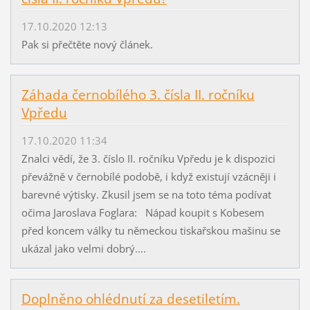
17.10.2020 12:13
Pak si přečtěte nový článek.
Záhada černobílého 3. čísla II. ročníku
Vpředu
17.10.2020 11:34
Znalci vědí, že 3. číslo II. ročníku Vpředu je k dispozici
převážně v černobílé podobě, i když existují vzácněji i
barevné výtisky. Zkusil jsem se na toto téma podívat
očima Jaroslava Foglara: Nápad koupit s Kobesem
před koncem války tu německou tiskařskou mašinu se
ukázal jako velmi dobrý....
Doplněno ohlédnutí za desetiletím.