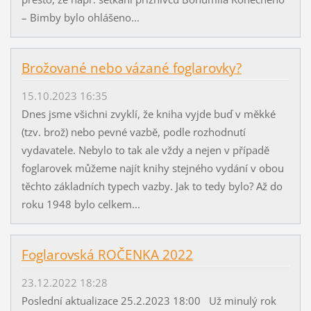
– Bimby bylo ohlášeno...
Brožované nebo vázané foglarovky?
15.10.2023 16:35
Dnes jsme všichni zvyklí, že kniha vyjde buď v měkké
(tzv. brož) nebo pevné vazbě, podle rozhodnutí
vydavatele. Nebylo to tak ale vždy a nejen v případě
foglarovek můžeme najít knihy stejného vydání v obou
těchto základních typech vazby. Jak to tedy bylo? Až do
roku 1948 bylo celkem...
Foglarovská ROČENKA 2022
23.12.2022 18:28
Poslední aktualizace 25.2.2023 18:00 Už minulý rok