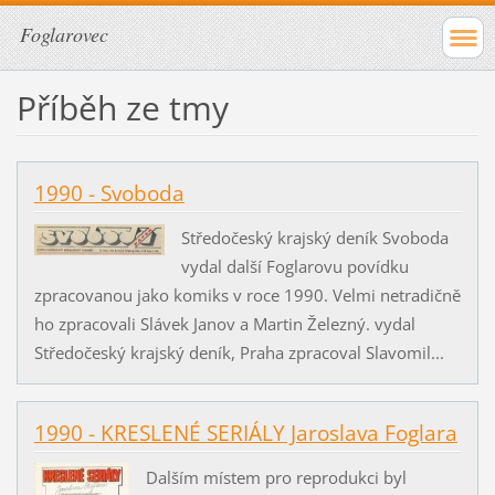
Foglarovec
Příběh ze tmy
1990 - Svoboda
Středočeský krajský deník Svoboda
vydal další Foglarovu povídku
zpracovanou jako komiks v roce 1990. Velmi netradičně
ho zpracovali Slávek Janov a Martin Železný. vydal
Středočeský krajský deník, Praha zpracoval Slavomil...
1990 - KRESLENÉ SERIÁLY Jaroslava Foglara
Dalším místem pro reprodukci byl