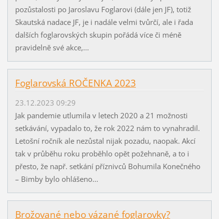
pozůstalosti po Jaroslavu Foglarovi (dále jen JF), totiž
Skautská nadace JF, je i nadále velmi tvůrčí, ale i řada
dalších foglarovských skupin pořádá více či méně
pravidelně své akce,...
Foglarovská ROČENKA 2023
23.12.2023 09:29
Jak pandemie utlumila v letech 2020 a 21 možnosti
setkávání, vypadalo to, že rok 2022 nám to vynahradil.
Letošní ročník ale nezůstal nijak pozadu, naopak. Akcí
tak v průběhu roku proběhlo opět požehnaně, a to i
přesto, že např. setkání příznivců Bohumila Konečného
– Bimby bylo ohlášeno...
Brožované nebo vázané foglarovky?