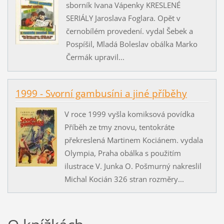
sborník Ivana Vápenky KRESLENÉ
SERIÁLY Jaroslava Foglara. Opět v
černobílém provedení. vydal Šebek a
Pospíšil, Mladá Boleslav obálka Marko
Čermák upravil...
1999 - Svorní gambusíni a jiné příběhy
V roce 1999 vyšla komiksová povídka
Příběh ze tmy znovu, tentokráte
překreslená Martinem Kociánem. vydala
Olympia, Praha obálka s použitím
ilustrace V. Junka O. Pošmurný nakreslil
Michal Kocián 326 stran rozměry...