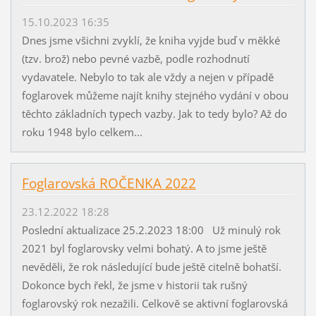
15.10.2023 16:35
Dnes jsme všichni zvyklí, že kniha vyjde buď v měkké
(tzv. brož) nebo pevné vazbě, podle rozhodnutí
vydavatele. Nebylo to tak ale vždy a nejen v případě
foglarovek můžeme najít knihy stejného vydání v obou
těchto základních typech vazby. Jak to tedy bylo? Až do
roku 1948 bylo celkem...
Foglarovská ROČENKA 2022
23.12.2022 18:28
Poslední aktualizace 25.2.2023 18:00 Už minulý rok
2021 byl foglarovsky velmi bohatý. A to jsme ještě
nevěděli, že rok následující bude ještě citelně bohatší.
Dokonce bych řekl, že jsme v historii tak rušný
foglarovský rok nezažili. Celkově se aktivní foglarovská