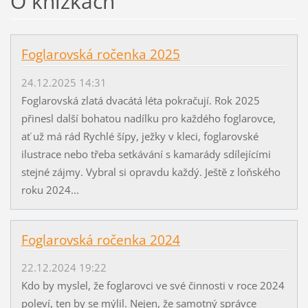
O knížkách
Foglarovská ročenka 2025
24.12.2025 14:31
Foglarovská zlatá dvacátá léta pokračují. Rok 2025
přinesl další bohatou nadílku pro každého foglarovce,
ať už má rád Rychlé šípy, ježky v kleci, foglarovské
ilustrace nebo třeba setkávání s kamarády sdílejícími
stejné zájmy. Vybral si opravdu každý. Ještě z loňského
roku 2024...
Foglarovská ročenka 2024
22.12.2024 19:22
Kdo by myslel, že foglarovci ve své činnosti v roce 2024
poleví, ten by se mýlil. Nejen, že samotný správce