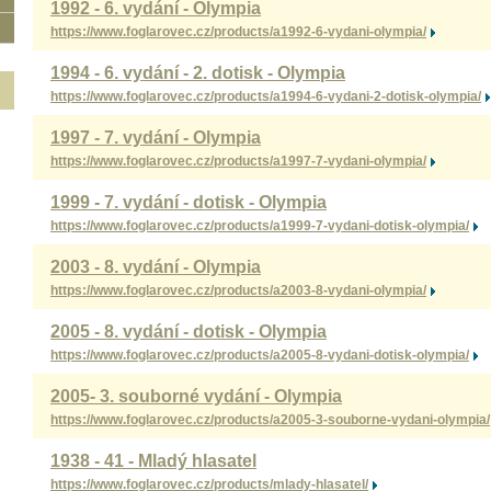
1992 - 6. vydání - Olympia
https://www.foglarovec.cz/products/a1992-6-vydani-olympia/
1994 - 6. vydání - 2. dotisk - Olympia
https://www.foglarovec.cz/products/a1994-6-vydani-2-dotisk-olympia/
1997 - 7. vydání - Olympia
https://www.foglarovec.cz/products/a1997-7-vydani-olympia/
1999 - 7. vydání - dotisk - Olympia
https://www.foglarovec.cz/products/a1999-7-vydani-dotisk-olympia/
2003 - 8. vydání - Olympia
https://www.foglarovec.cz/products/a2003-8-vydani-olympia/
2005 - 8. vydání - dotisk - Olympia
https://www.foglarovec.cz/products/a2005-8-vydani-dotisk-olympia/
2005- 3. souborné vydání - Olympia
https://www.foglarovec.cz/products/a2005-3-souborne-vydani-olympia/
1938 - 41 - Mladý hlasatel
https://www.foglarovec.cz/products/mlady-hlasatel/