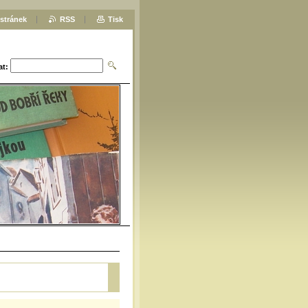
stránek
RSS
Tisk
at: