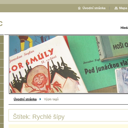
Úvodní stránka
Mapa 
c
Hled
Úvodní stránka
Výpis tagů
Štítek: Rychlé šípy