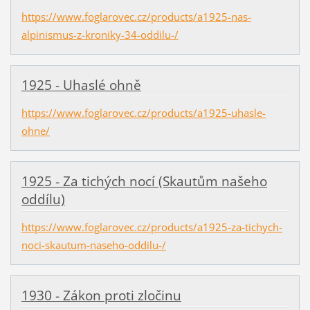
https://www.foglarovec.cz/products/a1925-nas-
alpinismus-z-kroniky-34-oddilu-/
1925 - Uhaslé ohně
https://www.foglarovec.cz/products/a1925-uhasle-
ohne/
1925 - Za tichých nocí (Skautům našeho
oddílu)
https://www.foglarovec.cz/products/a1925-za-tichych-
noci-skautum-naseho-oddilu-/
1930 - Zákon proti zločinu