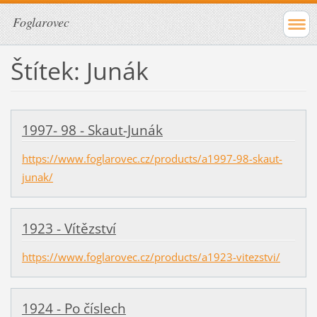
Foglarovec
Štítek: Junák
1997- 98 - Skaut-Junák
https://www.foglarovec.cz/products/a1997-98-skaut-
junak/
1923 - Vítězství
https://www.foglarovec.cz/products/a1923-vitezstvi/
1924 - Po číslech