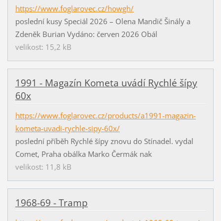
https://www.foglarovec.cz/howgh/
poslední kusy Speciál 2026 – Olena Mandič Šinály a
Zdeněk Burian Vydáno: červen 2026 Obál
velikost: 15,2 kB
1991 - Magazín Kometa uvádí Rychlé šípy
60x
https://www.foglarovec.cz/products/a1991-magazin-
kometa-uvadi-rychle-sipy-60x/
poslední příběh Rychlé šípy znovu do Stínadel. vydal
Comet, Praha obálka Marko Čermák nak
velikost: 11,8 kB
1968-69 - Tramp