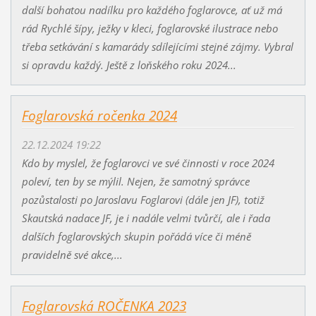
další bohatou nadílku pro každého foglarovce, ať už má
rád Rychlé šípy, ježky v kleci, foglarovské ilustrace nebo
třeba setkávání s kamarády sdílejícími stejné zájmy. Vybral
si opravdu každý. Ještě z loňského roku 2024...
Foglarovská ročenka 2024
22.12.2024 19:22
Kdo by myslel, že foglarovci ve své činnosti v roce 2024
poleví, ten by se mýlil. Nejen, že samotný správce
pozůstalosti po Jaroslavu Foglarovi (dále jen JF), totiž
Skautská nadace JF, je i nadále velmi tvůrčí, ale i řada
dalších foglarovských skupin pořádá více či méně
pravidelně své akce,...
Foglarovská ROČENKA 2023