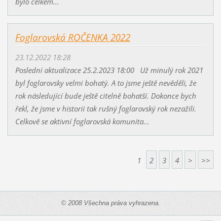
bylo celkem...
Foglarovská ROČENKA 2022
23.12.2022 18:28
Poslední aktualizace 25.2.2023 18:00 Už minulý rok 2021
byl foglarovsky velmi bohatý. A to jsme ještě nevěděli, že
rok následující bude ještě citelně bohatší. Dokonce bych
řekl, že jsme v historii tak rušný foglarovský rok nezažili.
Celkově se aktivní foglarovská komunita...
1
2
3
4
>
>>
© 2008 Všechna práva vyhrazena.