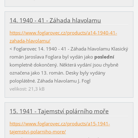
14. 1940 - 41 - Záhada hlavolamu
https://www.foglarovec.cz/products/a14-1940-41-
zahada-hlavolamu/
< Foglarovec 14. 1940 - 41 - Záhada hlavolamu Klasický
román Jaroslava Foglara byl vydán jako
poslední
kompletně dokončený. Některá vydání jsou chybně
označena jako 13. román. Desky byly vydány
poloplátěné. Záhada hlavolamu J. Fogl
velikost: 21,3 kB
15. 1941 - Tajemství polárního moře
https://www.foglarovec.cz/products/a15-1941-
tajemstvi-polarniho-more/