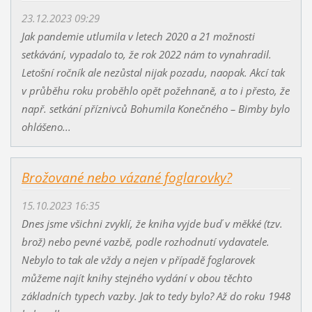
23.12.2023 09:29
Jak pandemie utlumila v letech 2020 a 21 možnosti
setkávání, vypadalo to, že rok 2022 nám to vynahradil.
Letošní ročník ale nezůstal nijak pozadu, naopak. Akcí tak
v průběhu roku proběhlo opět požehnaně, a to i přesto, že
např. setkání příznivců Bohumila Konečného – Bimby bylo
ohlášeno...
Brožované nebo vázané foglarovky?
15.10.2023 16:35
Dnes jsme všichni zvyklí, že kniha vyjde buď v měkké (tzv.
brož) nebo pevné vazbě, podle rozhodnutí vydavatele.
Nebylo to tak ale vždy a nejen v případě foglarovek
můžeme najít knihy stejného vydání v obou těchto
základních typech vazby. Jak to tedy bylo? Až do roku 1948