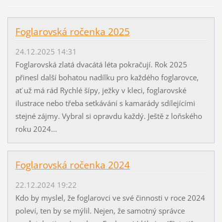
Foglarovská ročenka 2025
24.12.2025 14:31
Foglarovská zlatá dvacátá léta pokračují. Rok 2025
přinesl další bohatou nadílku pro každého foglarovce,
ať už má rád Rychlé šípy, ježky v kleci, foglarovské
ilustrace nebo třeba setkávání s kamarády sdílejícími
stejné zájmy. Vybral si opravdu každý. Ještě z loňského
roku 2024...
Foglarovská ročenka 2024
22.12.2024 19:22
Kdo by myslel, že foglarovci ve své činnosti v roce 2024
poleví, ten by se mýlil. Nejen, že samotný správce