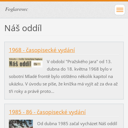
Foglarovec
Náš oddíl
1968 - časopisecké vydání
V období "Pražského jara" od 13.
dubna do 18. května 1968 bylo v
sobotní Mladé frontě bylo otištěno několik kapitol na
ukázku. V úvodu se píše, že knížka má vyjít až za dva až
tři roky a právě proto...
1985 - 86 - časopisecké vydání
Od dubna 1985 začal vycházet Náš oddíl