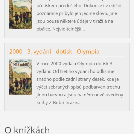
přetiskem předešlého. Dokonce i v ediční
poznámce přibylo jen jediné slovo. Jiné
jsou pouze některé údaje v tiráži a na
obálce. Nejviditelnější...
2000 - 3. vydání - dotisk - Olympia
V roce 2000 vydala Olympia dotisk 3.
vydání. Od třetího vydání ho odlišíme
snadno podle zadní strany desek, kde je
výčet sebraných spisů podbarven trochu
jinou barvou a jsou na něm nově uvedeny
knihy Z Bobří hráze...
O knížkách