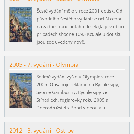
Šesté vydání mělo v roce 2001 dotisk. Od
původního šestého vydání se neliší cenou
na zadní straně potahu desek (ta je v obou
případech shodně 109,- Kč), ale u dotisku
jsou zde uvedeny nově...
2005 - 7. vydání - Olympia
Sedmé vydání vyšlo u Olympie v roce
2005. Obsahuje reklamu na Rychlé šípy,
Svorné Gambusíny, Rychlé šípy ve
Stínadlech, foglarovky roku 2005 a
Dobrodružství s Bobří stopou a u...
2012 - 8. vydání - Ostrov