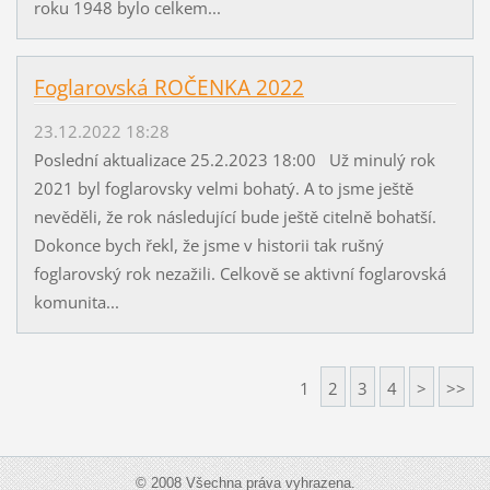
roku 1948 bylo celkem...
Foglarovská ROČENKA 2022
23.12.2022 18:28
Poslední aktualizace 25.2.2023 18:00 Už minulý rok
2021 byl foglarovsky velmi bohatý. A to jsme ještě
nevěděli, že rok následující bude ještě citelně bohatší.
Dokonce bych řekl, že jsme v historii tak rušný
foglarovský rok nezažili. Celkově se aktivní foglarovská
komunita...
1
2
3
4
>
>>
© 2008 Všechna práva vyhrazena.