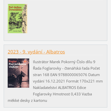
2023 - 9. vydání - Albatros
Ilustrátor Marek Pokorný Číslo dílu 9
Řada Foglarovky - čtenářská řada Počet
stran 168 EAN 9788000065076 Datum
vydání 16.12.2021 Formát 170x221 mm
Nakladatelství ALBATROS Edice
Foglarovky Hmotnost 0,433 Vazba
měkké desky z kartonu