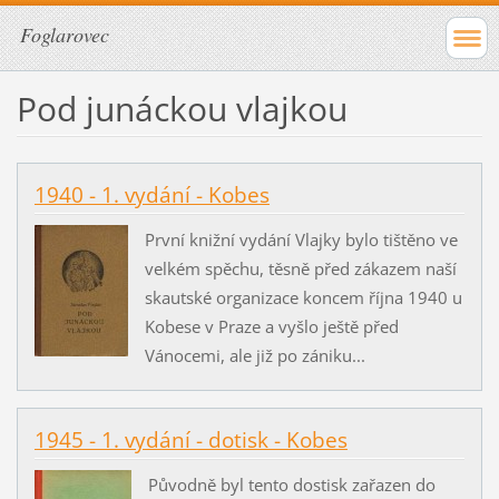
Foglarovec
Pod junáckou vlajkou
1940 - 1. vydání - Kobes
První knižní vydání Vlajky bylo tištěno ve
velkém spěchu, těsně před zákazem naší
skautské organizace koncem října 1940 u
Kobese v Praze a vyšlo ještě před
Vánocemi, ale již po zániku...
1945 - 1. vydání - dotisk - Kobes
Původně byl tento dostisk zařazen do