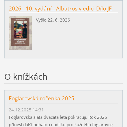
2026 - 10. vydání - Albatros v edici Dílo JF
Vyšlo 22. 6. 2026
O knížkách
Foglarovská ročenka 2025
24.12.2025 14:31
Foglarovská zlatá dvacátá léta pokračují. Rok 2025
přinesl další bohatou nadílku pro každého foglarovce,