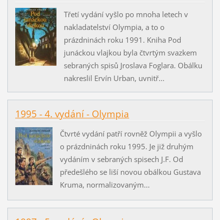
Třetí vydání vyšlo po mnoha letech v
nakladatelství Olympia, a to o
prázdninách roku 1991. Kniha Pod
junáckou vlajkou byla čtvrtým svazkem
sebraných spisů Jroslava Foglara. Obálku
nakreslil Ervín Urban, uvnitř...
1995 - 4. vydání - Olympia
Čtvrté vydání patří rovněž Olympii a vyšlo
o prázdninách roku 1995. Je již druhým
vydáním v sebraných spisech J.F. Od
předešlého se liší novou obálkou Gustava
Kruma, normalizovaným...