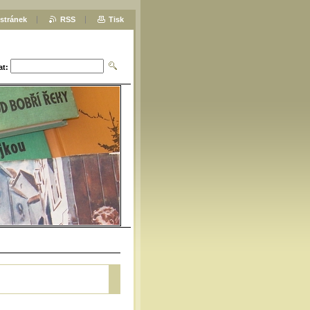
stránek
RSS
Tisk
at: